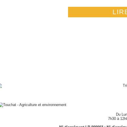
LIR
Du Lun
7h30 à 12h