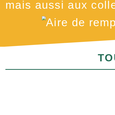
mais aussi aux colle
TO