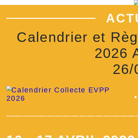
ACT
Calendrier et Rè
2026 
26/
________________