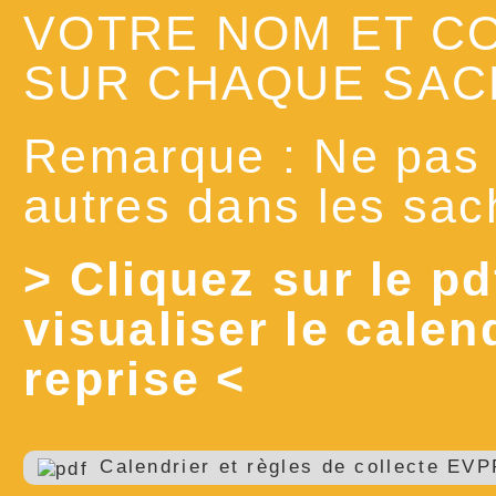
VOTRE NOM ET C
SUR CHAQUE SAC
Remarque : Ne pas 
autres dans les sac
> Cliquez sur le p
visualiser le calen
reprise <
Calendrier et règles de collecte E