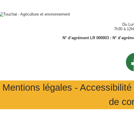
Du Lun
7h30 à 12h
N° d’agrément LR 000003 : N° d’agrémen
Mentions légales
-
Accessibilité 
de co