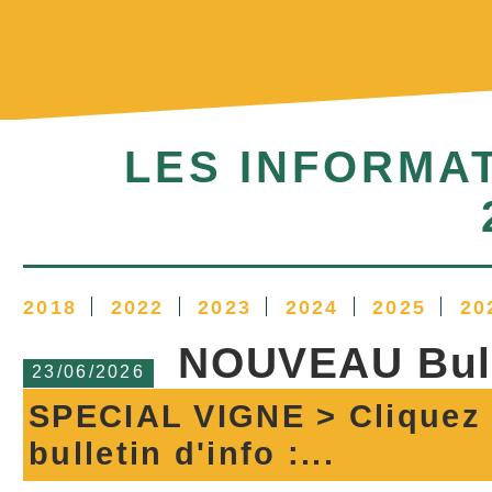
LES INFORMA
2018
2022
2023
2024
2025
20
NOUVEAU Bulle
23/06/2026
SPECIAL VIGNE > Cliquez c
bulletin d'info :...