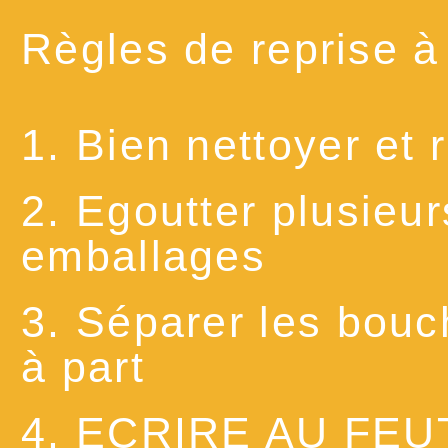
Règles de reprise à
1. Bien nettoyer et 
2. Egoutter plusieur
emballages
3. Séparer les bouc
à part
4. ECRIRE AU FEU